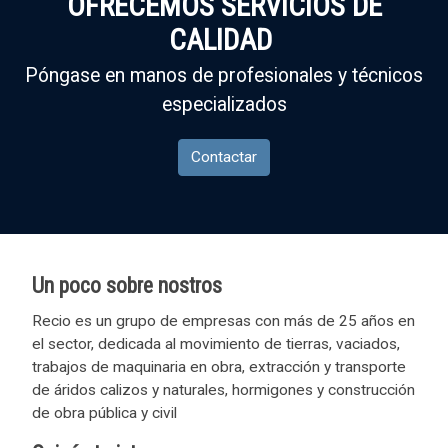
OFRECEMOS SERVICIOS DE
CALIDAD
Póngase en manos de profesionales y técnicos
especializados
Contactar
Un poco sobre nostros
Recio es un grupo de empresas con más de 25 años en
el sector, dedicada al movimiento de tierras, vaciados,
trabajos de maquinaria en obra, extracción y transporte
de áridos calizos y naturales, hormigones y construcción
de obra pública y civil