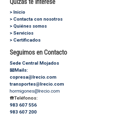
Quizás te interese
> Inicio
> Contacta con nosotros
> Quiénes somos
> Servicios
> Certificados
Seguimos en Contacto
Sede Central Mojados
📧Mails:
copresa@lrecio.com
transportes@lrecio.com
hormigones@lrecio.com
☎️Teléfonos:
983 607 556
983 607 200